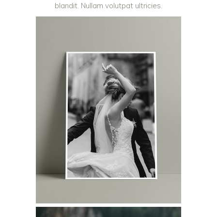
blandit. Nullam volutpat ultricies.