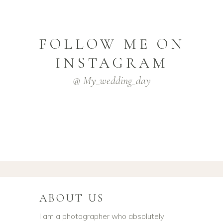
FOLLOW ME ON
INSTAGRAM
@ My_wedding_day
ABOUT US
I am a photographer who absolutely