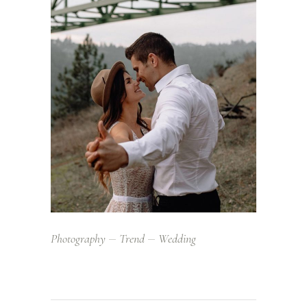
Photography
Trend
Wedding