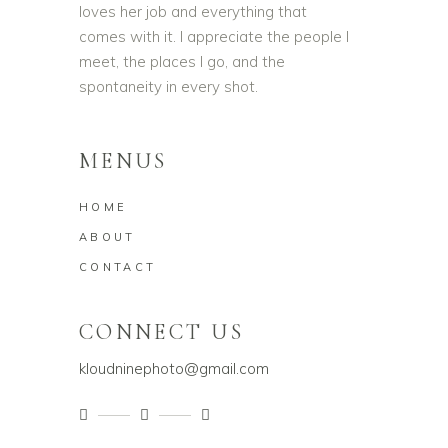
loves her job and everything that
comes with it. I appreciate the people I
meet, the places I go, and the
spontaneity in every shot.
MENUS
HOME
ABOUT
CONTACT
CONNECT US
kloudninephoto@gmail.com