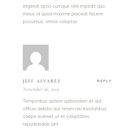
eligendi optio cumque nihil impedit quo
minus id quod maxime placeat facere
possimus, omnis voluptas
JEFF ALVAREZ
REPLY
November 26, 2019
Temporibus autem quibusdam et aut
officiis debitis aut rerum necessitatibus
saepe eveniet ut et voluptates
repudiandae sint