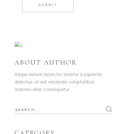
SUBMIT
ABOUT AUTHOR
Itaque earum rerum hic tenetur a sapiente
delectus, ut aut reiciendis voluptatibus
maiores alias consequatur
Search
for:
CATEGORY