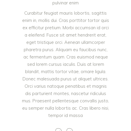
pulvinar enim
Curabitur feugiat mauris lobortis, sagittis
enim in, mollis dui. Cras porttitor tortor quis
ex efficitur pretium. Morbi accumsan id orci
a eleifend. Fusce sit amet hendrerit erat,
eget tristique orci. Aenean ullamcorper
pharetra purus. Aliquam eu faucibus nunc,
ac fermentum quam. Cras euismod neque
sed lorem cursus iaculis. Duis at lorem
blandit, mattis tortor vitae, ornare ligula.
Donec malesuada purus ut aliquet ultrices.
Orci varius natoque penatibus et magnis
dis parturient montes, nascetur ridiculus
mus. Praesent pellentesque convallis justo,
eu semper nulla lobortis ac. Cras libero nisi,
tempor id massa