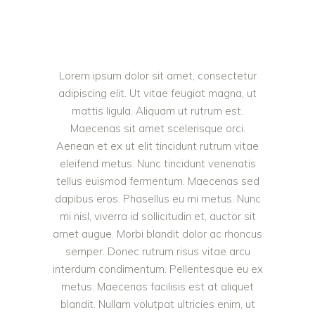
Lorem ipsum dolor sit amet, consectetur
adipiscing elit. Ut vitae feugiat magna, ut
mattis ligula. Aliquam ut rutrum est.
Maecenas sit amet scelerisque orci.
Aenean et ex ut elit tincidunt rutrum vitae
eleifend metus. Nunc tincidunt venenatis
tellus euismod fermentum. Maecenas sed
dapibus eros. Phasellus eu mi metus. Nunc
mi nisl, viverra id sollicitudin et, auctor sit
amet augue. Morbi blandit dolor ac rhoncus
semper. Donec rutrum risus vitae arcu
interdum condimentum. Pellentesque eu ex
metus. Maecenas facilisis est at aliquet
blandit. Nullam volutpat ultricies enim, ut