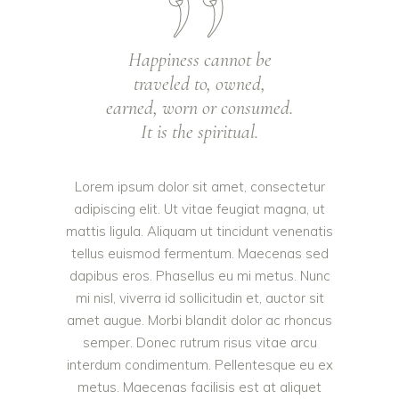
Happiness cannot be
traveled to, owned,
earned, worn or consumed.
It is the spiritual.
Lorem ipsum dolor sit amet, consectetur
adipiscing elit. Ut vitae feugiat magna, ut
mattis ligula. Aliquam ut tincidunt venenatis
tellus euismod fermentum. Maecenas sed
dapibus eros. Phasellus eu mi metus. Nunc
mi nisl, viverra id sollicitudin et, auctor sit
amet augue. Morbi blandit dolor ac rhoncus
semper. Donec rutrum risus vitae arcu
interdum condimentum. Pellentesque eu ex
metus. Maecenas facilisis est at aliquet