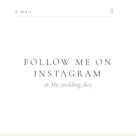
FOLLOW ME ON
INSTAGRAM
@ My_wedding_day