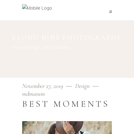
KLOUD NINE PHOTOGRAPHY
Home
/
Design
/
Best Moments
November 27, 2019
Design
mdmasum
BEST MOMENTS