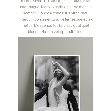
mi nisl, viverra id sollicitudin et, auctor sit
amet augue. Morbi blandit dolor ac rhoncus
semper. Donec rutrum risus vitae arcu
interdum condimentum. Pellentesque eu ex
metus. Maecenas facilisis est at aliquet
blandit. Nullam volutpat ultricies.