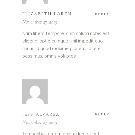
ELIZABETH LOREN
REPLY
November 27, 2019
Nam libero tempore, cum soluta nobis est
eligendi optio cumque nihil impedit quo
minus id quod maxime placeat facere
possimus, omnis voluptas
JEFF ALVAREZ
REPLY
November 27, 2019
Temporibus autem quibusdam et aut