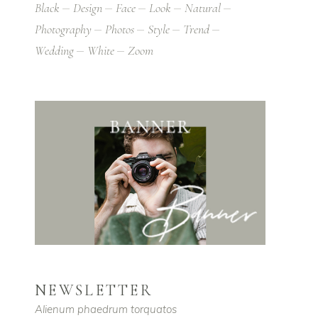
Black
Design
Face
Look
Natural
Photography
Photos
Style
Trend
Wedding
White
Zoom
NEWSLETTER
Alienum phaedrum torquatos