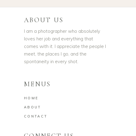
ABOUT US
I am a photographer who absolutely
loves her job and everything that
comes with it. I appreciate the people I
meet, the places I go, and the
spontaneity in every shot.
MENUS
HOME
ABOUT
CONTACT
CONNECT US