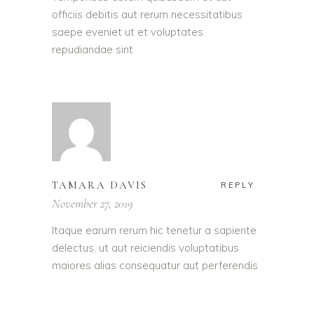
officiis debitis aut rerum necessitatibus
saepe eveniet ut et voluptates
repudiandae sint
TAMARA DAVIS
REPLY
November 27, 2019
Itaque earum rerum hic tenetur a sapiente
delectus, ut aut reiciendis voluptatibus
maiores alias consequatur aut perferendis