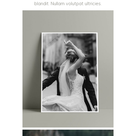
blandit. Nullam volutpat ultricies.