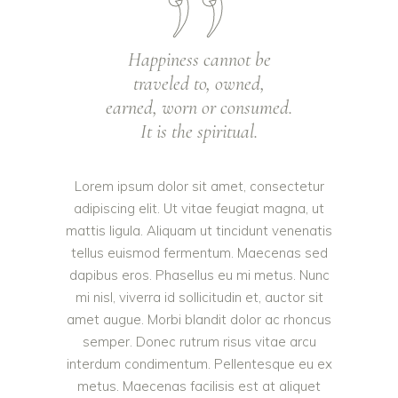
Happiness cannot be
traveled to, owned,
earned, worn or consumed.
It is the spiritual.
Lorem ipsum dolor sit amet, consectetur
adipiscing elit. Ut vitae feugiat magna, ut
mattis ligula. Aliquam ut tincidunt venenatis
tellus euismod fermentum. Maecenas sed
dapibus eros. Phasellus eu mi metus. Nunc
mi nisl, viverra id sollicitudin et, auctor sit
amet augue. Morbi blandit dolor ac rhoncus
semper. Donec rutrum risus vitae arcu
interdum condimentum. Pellentesque eu ex
metus. Maecenas facilisis est at aliquet