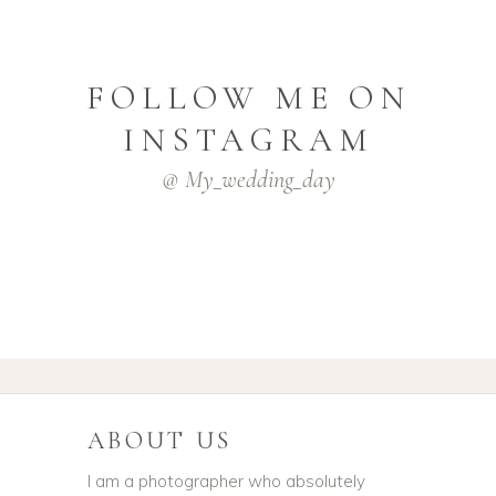
FOLLOW ME ON
INSTAGRAM
@ My_wedding_day
ABOUT US
I am a photographer who absolutely