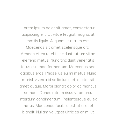
Lorem ipsum dolor sit amet, consectetur
adipiscing elit. Ut vitae feugiat magna, ut
mattis ligula. Aliquam ut rutrum est.
Maecenas sit amet scelerisque orci.
Aenean et ex ut elit tincidunt rutrum vitae
eleifend metus. Nunc tincidunt venenatis
tellus euismod fermentum. Maecenas sed
dapibus eros. Phasellus eu mi metus. Nunc
mi nisl, viverra id sollicitudin et, auctor sit
amet augue. Morbi blandit dolor ac rhoncus
semper. Donec rutrum risus vitae arcu
interdum condimentum. Pellentesque eu ex
metus. Maecenas facilisis est at aliquet
blandit. Nullam volutpat ultricies enim, ut