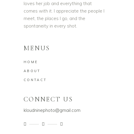
loves her job and everything that
comes with it. I appreciate the people I
meet, the places I go, and the
spontaneity in every shot.
MENUS
HOME
ABOUT
CONTACT
CONNECT US
kloudninephoto@gmail.com