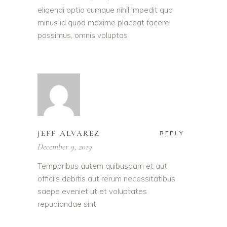
eligendi optio cumque nihil impedit quo
minus id quod maxime placeat facere
possimus, omnis voluptas
JEFF ALVAREZ
REPLY
December 9, 2019
Temporibus autem quibusdam et aut
officiis debitis aut rerum necessitatibus
saepe eveniet ut et voluptates
repudiandae sint