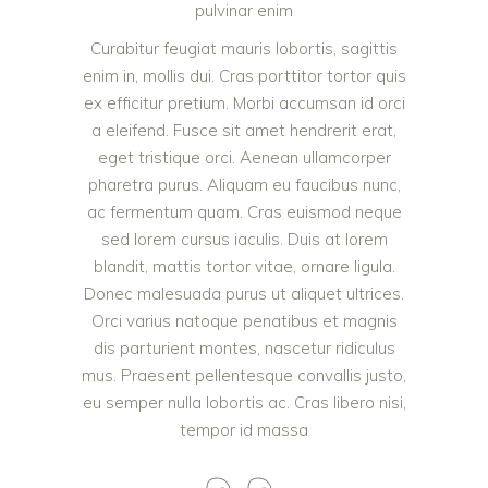
pulvinar enim
Curabitur feugiat mauris lobortis, sagittis
enim in, mollis dui. Cras porttitor tortor quis
ex efficitur pretium. Morbi accumsan id orci
a eleifend. Fusce sit amet hendrerit erat,
eget tristique orci. Aenean ullamcorper
pharetra purus. Aliquam eu faucibus nunc,
ac fermentum quam. Cras euismod neque
sed lorem cursus iaculis. Duis at lorem
blandit, mattis tortor vitae, ornare ligula.
Donec malesuada purus ut aliquet ultrices.
Orci varius natoque penatibus et magnis
dis parturient montes, nascetur ridiculus
mus. Praesent pellentesque convallis justo,
eu semper nulla lobortis ac. Cras libero nisi,
tempor id massa