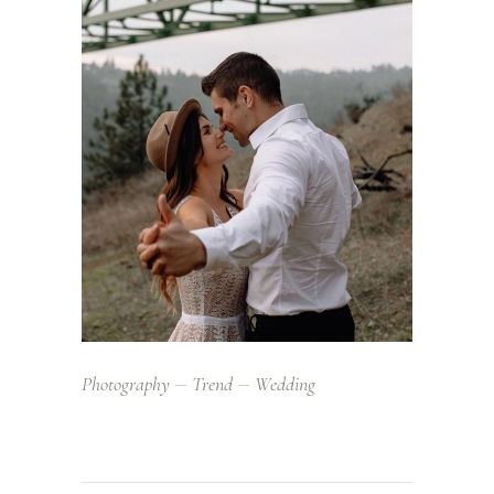
Photography
Trend
Wedding